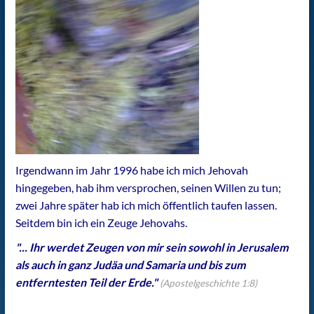
Irgendwann im Jahr 1996 habe ich mich Jehovah
hingegeben, hab ihm versprochen, seinen Willen zu tun;
zwei Jahre später hab ich mich öffentlich taufen lassen.
Seitdem bin ich ein Zeuge Jehovahs.
"... Ihr werdet Zeugen von mir sein sowohl in Jerusalem
als auch in ganz Judäa und Samaria und bis zum
entferntesten Teil der Erde."
(Apostelgeschichte 1:8)