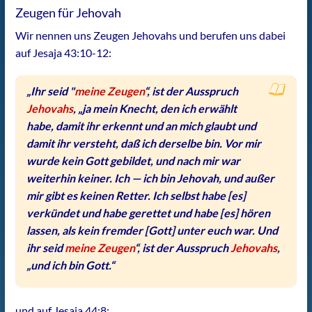
Zeugen für Jehovah
Wir nennen uns Zeugen Jehovahs und berufen uns dabei
auf Jesaja 43:10-12:
„Ihr seid "
meine Zeugen
“, ist der Ausspruch
Jehovahs
, „ja mein Knecht, den ich erwählt
habe, damit ihr erkennt und an mich glaubt und
damit ihr versteht, daß ich derselbe bin. Vor mir
wurde kein Gott gebildet, und nach mir war
weiterhin keiner. Ich — ich bin Jehovah, und außer
mir gibt es keinen Retter. Ich selbst habe [es]
verkündet und habe gerettet und habe [es] hören
lassen, als kein fremder [Gott] unter euch war. Und
ihr seid
meine Zeugen
“, ist der Ausspruch
Jehovahs
,
„und ich bin Gott.“
und auf Jesaja 44:8: