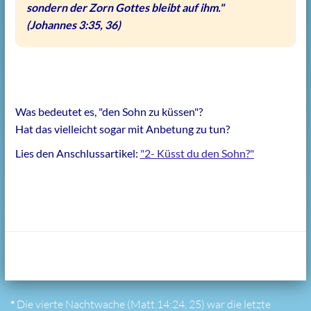
sondern der Zorn Gottes bleibt auf ihm."
(Johannes 3:35, 36)
Was bedeutet es, "den Sohn zu küssen"?
Hat das vielleicht sogar mit Anbetung zu tun?
Lies den Anschlussartikel:
"2- Küsst du den Sohn?"
*
Die vierte Nachtwache (Matt.14:24, 25) war die letzte