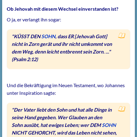
Ob Jehovah mit diesem Wechsel einverstanden ist?
O ja, er verlangt ihn sogar:
"KÜSST DEN
SOHN
, dass ER [Jehovah Gott]
nicht in Zorn gerät und ihr nicht umkommt von
dem Weg, denn leicht entbrennt sein Zorn. ..."
(Psalm 2:12)
Und die Bekräftigung im Neuen Testament, wo Johannes
unter Inspiration sagte:
"Der Vater liebt den Sohn und hat alle Dinge in
seine Hand gegeben. Wer Glauben an den
Sohn ausübt, hat ewiges Leben; wer DEM
SOHN
NICHT GEHORCHT, wird das Leben nicht sehen,