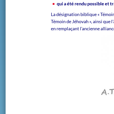
qui a été rendu possible et 
La désignation biblique « Témoi
Témoin de Jéhovah », ainsi que l
en remplaçant l'ancienne allianc