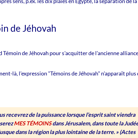
opres sens, p.ex. les dix plaies en Égypte, la séparation de l
oin de Jéhovah
Témoin de Jéhovah pour s'acquitter de l'ancienne alliance 
ent-là, l'expression "Témoins de Jéhovah" n'apparaît plus d
ous recevrez de la puissance lorsque l’esprit saint viendra
 serez
MES TÉMOINS
dans Jérusalem, dans toute la Judé
jusque dans la région la plus lointaine de la terre. »
(Actes