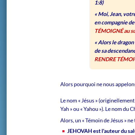
1:8)
« Moi, Jean, votr
en compagnie de J
TÉMOIGNÉ au su
« Alors le dragon 
de sa descendanc
RENDRE TÉMOIGN
Alors pourquoi ne nous appel
Le nom « Jésus » (originellement
Yah » ou « Yahou »). Le nom du Ch
Alors, un « Témoin de Jésus » n
JEHOVAH est l'auteur du sal