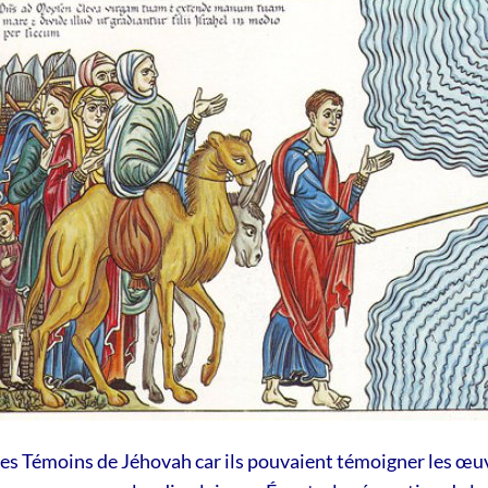
 des Témoins de Jéhovah car ils pouvaient témoigner les œ