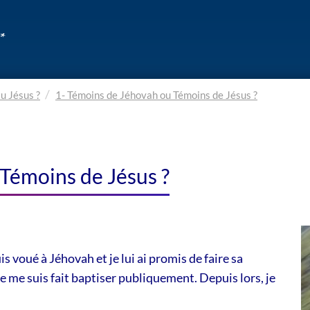
u Jésus ?
1- Témoins de Jéhovah ou Témoins de Jésus ?
Témoins de Jésus ?
s voué à Jéhovah et je lui ai promis de faire sa
e me suis fait baptiser publiquement. Depuis lors, je