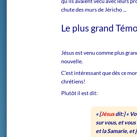
qu'ils avaient vécu avec leurs pr
chute des murs de Jéricho ...
Le plus grand Tém
Jésus est venu comme plus grand 
nouvelle.
C'est intéressant que dès ce mom
chrétiens!
Plutôt il est dit:
« [
Jésus
dit:] « V
sur vous, et vous
et la Samarie, et 