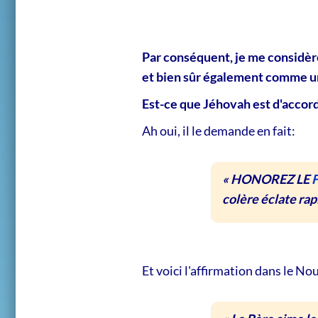
Par conséquent, je me consid
et bien sûr également comme u
Est-ce que Jéhovah est d'acco
Ah oui, il le demande en fait:
« HONOREZ LE
F
colère éclate rap
Et voici l'affirmation dans le N