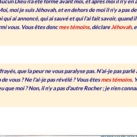
Aucun Dieu n’a été formé avant moi, et après moi il n’y en 
oi, moi je suis Jéhovah, et en dehors de moi il n’y a pas de
 qui ai annoncé, qui ai sauvé et qui l’ai fait savoir, quand il
rmi vous. Vous êtes donc
mes témoins
, déclare
Jéhovah
, 
rayés, que la peur ne vous paralyse pas. N’ai-​je pas parlé 
de vous ? Ne l’ai-​je pas révélé ? Vous êtes
mes témoins
. 
Dieu que moi ? Non, il n’y a pas d’autre Rocher ; je n’en conna