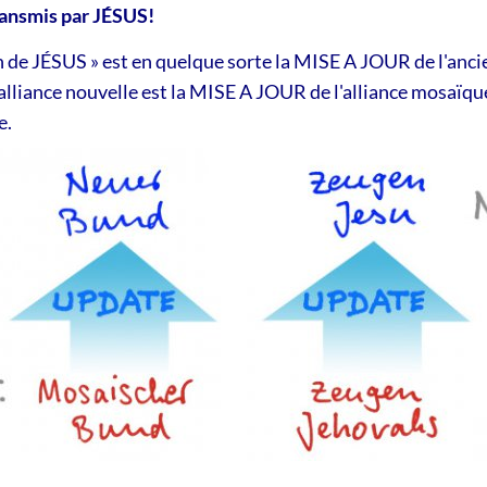
transmis par JÉSUS!
n de JÉSUS » est en quelque sorte la MISE A JOUR de l'anci
'alliance nouvelle est la MISE A JOUR de l'alliance mosaïqu
e.