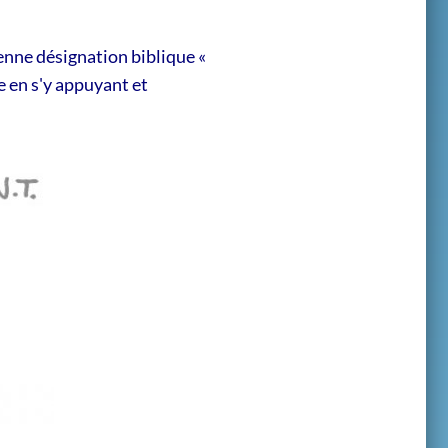
enne désignation biblique «
e en s'y appuyant et