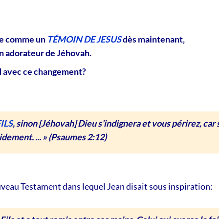
ère comme un
TÉMOIN DE JESUS
dès maintenant,
n adorateur de Jéhovah.
rd avec ce changement?
ILS
, sinon [Jéhovah] Dieu s’indignera et vous périrez, car 
idement. ... »
(Psaumes 2:12)
ouveau Testament dans lequel Jean disait sous inspiration: