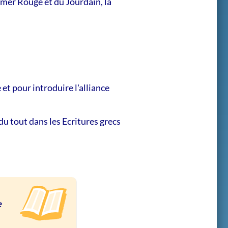
a mer Rouge et du Jourdain, la
et pour introduire l'alliance
u tout dans les Ecritures grecs
e