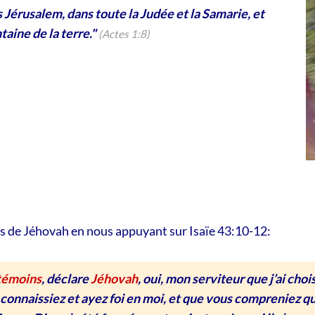
 Jérusalem, dans toute la Judée et la Samarie, et
taine de la terre."
(Actes 1:8)
 de Jéhovah en nous appuyant sur Isaïe 43:10-12:
témoins
, déclare
Jéhovah
, oui, mon serviteur que j’ai chois
connaissiez et ayez foi en moi, et que vous compreniez q