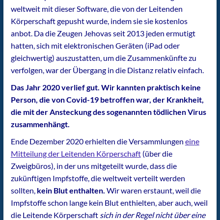
weltweit mit dieser Software, die von der Leitenden
Körperschaft gepusht wurde, indem sie sie kostenlos
anbot. Da die Zeugen Jehovas seit 2013 jeden ermutigt
hatten, sich mit elektronischen Geräten (iPad oder
gleichwertig) auszustatten, um die Zusammenkünfte zu
verfolgen, war der Übergang in die Distanz relativ einfach.
Das Jahr 2020 verlief gut. Wir kannten praktisch keine
Person, die von Covid-19 betroffen war, der Krankheit,
die mit der Ansteckung des sogenannten tödlichen Virus
zusammenhängt.
Ende Dezember 2020 erhielten die Versammlungen
eine
Mitteilung der Leitenden Körperschaft
(über die
Zweigbüros), in der uns mitgeteilt wurde, dass die
zukünftigen Impfstoffe, die weltweit verteilt werden
sollten,
kein Blut enthalten.
Wir waren erstaunt, weil die
Impfstoffe schon lange kein Blut enthielten, aber auch, weil
die Leitende Körperschaft
sich
in der Regel nicht über eine