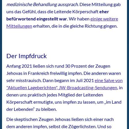
medizinische Behandlung aussprach
. Diese Mitteilung gab
uns das Gefühl, dass die Leitende Körperschaft
eher
befürwortend eingestellt war
. Wir haben
einige weitere
Mitteilungen
erhalten, die in die gleiche Richtung gingen.
Der Impfdruck
Anfang 2021 ließen sich rund 30 Prozent der Zeugen
Jehovas in Frankreich freiwillig impfen. Die anderen waren
sehr misstrauisch. Dann begann im Juli 2021
eine Salve von
"Aktuellen Lageberichten", JW-Broadcasting-Sendungen
, in
denen uns praktisch jedes Mitglied der Leitenden
Körperschaft ermutigte, uns impfen zu lassen, um „im Land
der Lebenden“ zu bleiben.
Die skeptischen Zeugen Jehovas ließen sich einer nach
dem anderen impfen, selbst die Zögerlichsten. Und so