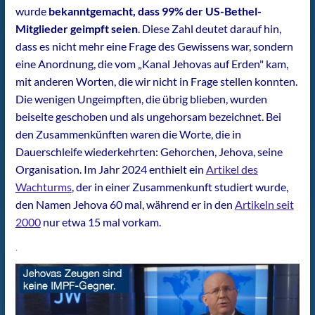
wurde
bekanntgemacht, dass 99% der US-Bethel-
Mitglieder geimpft seien
. Diese Zahl deutet darauf hin,
dass es nicht mehr eine Frage des Gewissens war, sondern
eine Anordnung, die vom „Kanal Jehovas auf Erden" kam,
mit anderen Worten, die wir nicht in Frage stellen konnten.
Die wenigen Ungeimpften, die übrig blieben, wurden
beiseite geschoben und als ungehorsam bezeichnet. Bei
den Zusammenkünften waren die Worte, die in
Dauerschleife wiederkehrten: Gehorchen, Jehova, seine
Organisation. Im Jahr 2024 enthielt ein
Artikel des
Wachturms
, der in einer Zusammenkunft studiert wurde,
den Namen Jehova 60 mal, während er in den
Artikeln seit
2000
nur etwa 15 mal vorkam.
.