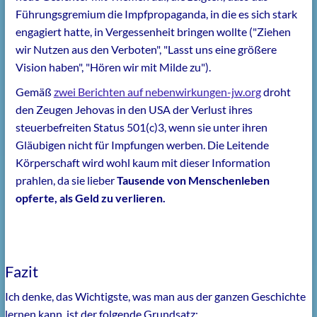
Führungsgremium die Impfpropaganda, in die es sich stark
engagiert hatte, in Vergessenheit bringen wollte ("Ziehen
wir Nutzen aus den Verboten", "Lasst uns eine größere
Vision haben", "Hören wir mit Milde zu").
Gemäß
zwei Berichten auf nebenwirkungen-jw.org
droht
den Zeugen Jehovas in den USA der Verlust ihres
steuerbefreiten Status 501(c)3, wenn sie unter ihren
Gläubigen nicht für Impfungen werben.
Die Leitende
Körperschaft wird wohl kaum mit dieser Information
prahlen, da sie lieber
Tausende von Menschenleben
opferte, als Geld zu verlieren.
Fazit
Ich denke, das Wichtigste, was man aus der ganzen Geschichte
lernen kann, ist der folgende Grundsatz: