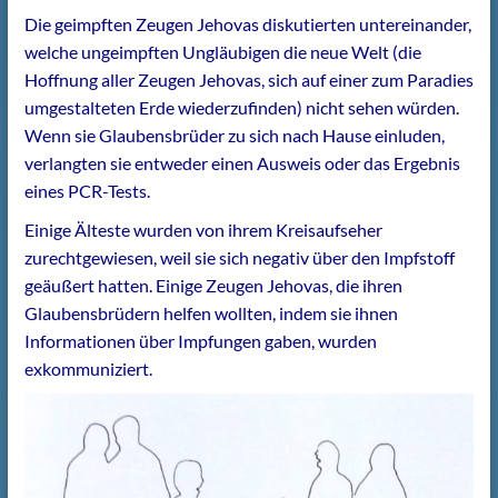
Die geimpften Zeugen Jehovas diskutierten untereinander,
welche ungeimpften Ungläubigen die neue Welt (die
Hoffnung aller Zeugen Jehovas, sich auf einer zum Paradies
umgestalteten Erde wiederzufinden) nicht sehen würden.
Wenn sie Glaubensbrüder zu sich nach Hause einluden,
verlangten sie entweder einen Ausweis oder das Ergebnis
eines PCR-Tests.
Einige Älteste wurden von ihrem Kreisaufseher
zurechtgewiesen, weil sie sich negativ über den Impfstoff
geäußert hatten. Einige Zeugen Jehovas, die ihren
Glaubensbrüdern helfen wollten, indem sie ihnen
Informationen über Impfungen gaben, wurden
exkommuniziert.