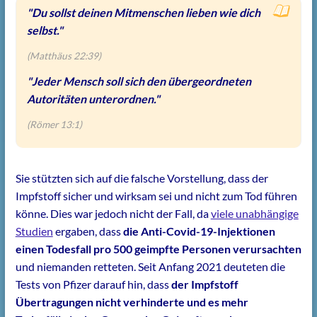
"Du sollst deinen Mitmenschen lieben wie dich
selbst."
(Matthäus 22:39)
"Jeder Mensch soll sich den übergeordneten
Autoritäten unterordnen."
(Römer 13:1)
Sie stützten sich auf die falsche Vorstellung, dass der
Impfstoff sicher und wirksam sei und nicht zum Tod führen
könne. Dies war jedoch nicht der Fall, da
viele unabhängige
Studien
ergaben, dass
die Anti-Covid-19-Injektionen
einen Todesfall pro 500 geimpfte Personen verursachten
und niemanden retteten. Seit Anfang 2021 deuteten die
Tests von Pfizer darauf hin, dass
der Impfstoff
Übertragungen nicht verhinderte und es mehr