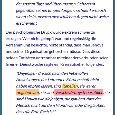
der letzten Tage und über unseren Gehorsam
gegenüber seinen Empfehlungen nachdenken, auch
wenn sie in unseren menschlichen Augen nicht weise
erscheinen".
Der psychologische Druck wurde extrem schwer zu
ertragen. Wer nicht geimpft war und regelmäßig die
Versammlung besuchte, hörte ständig, dass man Jehova
und seiner Organisation gehorchen müsse. Dass diese
beiden Entitäten untrennbar miteinander verbunden seien.
In einer Dienstwoche
sagte ein Kreisaufseher folgendes
:
"Diejenigen, die sich nach den liebevollen
Anweisungen der Leitenden Körperschaft nicht
haben impfen lassen, sind
Rebellen
, sie waren
ungehorsam
, sie sind
Verschwörungstheoretiker
, sie
sind ähnlich wie diejenigen, die glauben, dass der
Mensch nicht auf dem Mond war, oder die glauben,
dass die Erde flach ist".