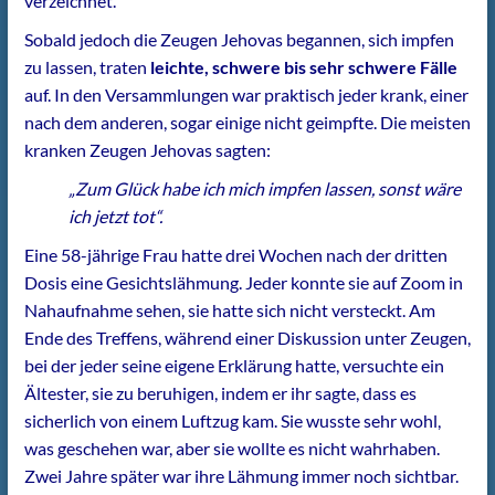
verzeichnet.
Sobald jedoch die Zeugen Jehovas begannen, sich impfen
zu lassen, traten
leichte, schwere bis sehr schwere Fälle
auf. In den Versammlungen war praktisch jeder krank, einer
nach dem anderen, sogar einige nicht geimpfte. Die meisten
kranken Zeugen Jehovas sagten:
„Zum Glück habe ich mich impfen lassen, sonst wäre
ich jetzt tot“.
Eine 58-jährige Frau hatte drei Wochen nach der dritten
Dosis eine Gesichtslähmung. Jeder konnte sie auf Zoom in
Nahaufnahme sehen, sie hatte sich nicht versteckt. Am
Ende des Treffens, während einer Diskussion unter Zeugen,
bei der jeder seine eigene Erklärung hatte, versuchte ein
Ältester, sie zu beruhigen, indem er ihr sagte, dass es
sicherlich von einem Luftzug kam. Sie wusste sehr wohl,
was geschehen war, aber sie wollte es nicht wahrhaben.
Zwei Jahre später war ihre Lähmung immer noch sichtbar.