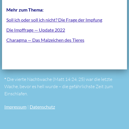
Mehr zum Thema:
Soll ich oder soll ich nicht? Die Frage der Impfung
Die Impffrage — Update 2022
Charagma — Das Malzeichen des Tieres
*
Die vierte Nachtwache (Matt.14:24, 25) war die letzte
Wache, bevor es hell wurde – die gefährlichste Zeit zum
Einschlafen.
Impressum
|
Datenschutz