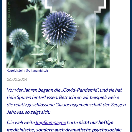
Kugeldisteln: @pflanzmich.de
26.02.2024
Vor vier Jahren begann die „Covid-Pandemie“, und sie hat
tiefe Spuren hinterlassen. Betrachten wir beispielsweise
die relativ geschlossene Glaubensgemeinschaft der Zeugen
Jehovas, so zeigt sich:
Die weltweite
Impfkampagne
hatte
nicht nur heftige
medizinische, sondern auch dramatische psychosoziale