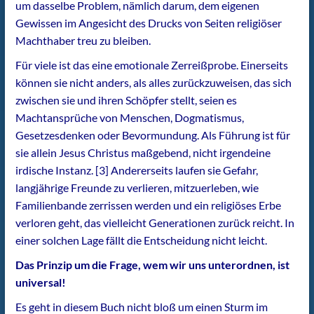
um dasselbe Problem, nämlich darum, dem eigenen
Gewissen im Angesicht des Drucks von Seiten religiöser
Machthaber treu zu bleiben.
Für viele ist das eine emotionale Zerreißprobe. Einerseits
können sie nicht anders, als alles zurückzuweisen, das sich
zwischen sie und ihren Schöpfer stellt, seien es
Machtansprüche von Menschen, Dogmatismus,
Gesetzesdenken oder Bevormundung. Als Führung ist für
sie allein Jesus Christus maßgebend, nicht irgendeine
irdische Instanz. [3] Andererseits laufen sie Gefahr,
langjährige Freunde zu verlieren, mitzuerleben, wie
Familienbande zerrissen werden und ein religiöses Erbe
verloren geht, das vielleicht Generationen zurück reicht. In
einer solchen Lage fällt die Entscheidung nicht leicht.
Das Prinzip um die Frage, wem wir uns unterordnen, ist
universal!
Es geht in diesem Buch nicht bloß um einen Sturm im