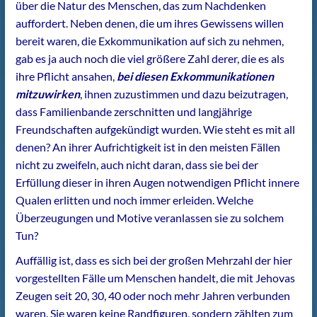
über die Natur des Menschen, das zum Nachdenken
auffordert. Neben denen, die um ihres Gewissens willen
bereit waren, die Exkommunikation auf sich zu nehmen,
gab es ja auch noch die viel größere Zahl derer, die es als
ihre Pflicht ansahen,
bei diesen Exkommunikationen
mitzuwirken
, ihnen zuzustimmen und dazu beizutragen,
dass Familienbande zerschnitten und langjährige
Freundschaften aufgekündigt wurden. Wie steht es mit all
denen? An ihrer Aufrichtigkeit ist in den meisten Fällen
nicht zu zweifeln, auch nicht daran, dass sie bei der
Erfüllung dieser in ihren Augen notwendigen Pflicht innere
Qualen erlitten und noch immer erleiden. Welche
Überzeugungen und Motive veranlassen sie zu solchem
Tun?
Auffällig ist, dass es sich bei der großen Mehrzahl der hier
vorgestellten Fälle um Menschen handelt, die mit Jehovas
Zeugen seit 20, 30, 40 oder noch mehr Jahren verbunden
waren. Sie waren keine Randfiguren, sondern zählten zum