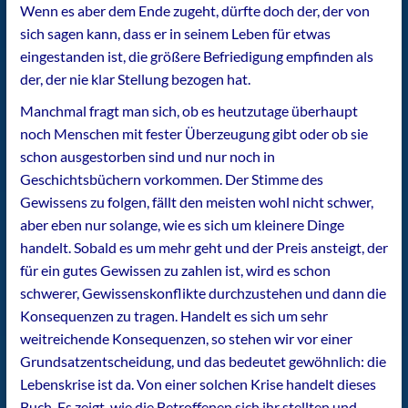
Wenn es aber dem Ende zugeht, dürfte doch der, der von
sich sagen kann, dass er in seinem Leben für etwas
eingestanden ist, die größere Befriedigung empfinden als
der, der nie klar Stellung bezogen hat.
Manchmal fragt man sich, ob es heutzutage überhaupt
noch Menschen mit fester Überzeugung gibt oder ob sie
schon ausgestorben sind und nur noch in
Geschichtsbüchern vorkommen. Der Stimme des
Gewissens zu folgen, fällt den meisten wohl nicht schwer,
aber eben nur solange, wie es sich um kleinere Dinge
handelt. Sobald es um mehr geht und der Preis ansteigt, der
für ein gutes Gewissen zu zahlen ist, wird es schon
schwerer, Gewissenskonflikte durchzustehen und dann die
Konsequenzen zu tragen. Handelt es sich um sehr
weitreichende Konsequenzen, so stehen wir vor einer
Grundsatzentscheidung, und das bedeutet gewöhnlich: die
Lebenskrise ist da. Von einer solchen Krise handelt dieses
Buch. Es zeigt, wie die Betroffenen sich ihr stellten und