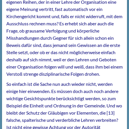
eigenen Reihen, der in einer Lehre der Organisation eine
eigene Meinung vertritt, fast automatisch vor ein
Kirchengericht kommt und, falls er nicht widerruft, mit dem
Ausschluss rechnen muss? Es erhebt sich aber auch die
Frage, ob grausame Verfolgung und körperliche
Misshandlungen durch Gegner für sich allein schon ein
Beweis dafür sind, dass jemand sein Gewissen an die erste
Stelle setzt, oder ob er das nicht möglicherweise einfach
deshalb auf sich nimmt, weil er den Lehren und Geboten
einer Organisation folgen will und weiß, dass ihm bei einem
Verstoß strenge disziplinarische Folgen drohen.
So einfach ist die Sache nun auch wieder nicht, werden
einige hier einwenden. Es müssen doch auch noch andere
wichtige Gesichtspunkte berücksichtigt werden, so zum
Beispiel die Einheit und Ordnung in der Gemeinde. Und wo
bleibt der Schutz der Gläubigen vor Elementen, die [13]
falsche, spalterische und verderbliche Lehren verbreiten?
Ist nicht eine gewisse Achtung vor der Autorität