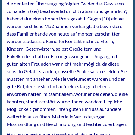
die der festen Überzeugung folgten, "wider das Gewissen
zu handeln (sei) beschwerlich, nicht ratsam und gefährlich",
haben dafür einen hohen Preis gezahlt. Gegen [10] einige
wurden kirchliche Maßnahmen verhängt, die bewirkten,
dass Familienbande von heute auf morgen zerschnitten
wurden, sodass sie keinerlei Kontakt mehr zu Eltern,
Kindern, Geschwistern, selbst Großeltern und
Enkelkindern hatten. Ein ungezwungener Umgang mit
guten alten Freunden war nicht mehr möglich, da diese
sonst in Gefahr standen, dasselbe Schicksal zu erleiden. Sie
mussten mit ansehen, wie sie verleumdet wurden und der
gute Ruf, den sie sich im Laufe eines langen Lebens
erworben hatten, mitsamt allem, wofür er bei denen, die sie
kannten, stand, zerstört wurde. Ihnen war damit jegliche
Möglichkeit genommen, ihren guten Einfluss auf andere
weiterhin auszuüben. Materielle Verluste, sogar
Misshandlung und Beschimpfung sind leichter zu ertragen.
Was veranlasst einen Menschen, all das auf sich zu