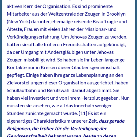
aktiven Kern der Organisation. Es sind prominente
Mitarbeiter aus der Weltzentrale der Zeugen in Brooklyn
(New York) darunter, ehemalige reisende Beauftragte und
Älteste, Frauen mit vielen Jahren der Missionar- und
Verkündigungserfahrung. Um Jehovas Zeugen zu werden,
hatten sie oft alle früheren Freundschaften aufgekündigt,
da der Umgang mit Andersgläubigen unter Jehovas
Zeugen missbilligt wird. So haben sie ihr Leben lang enge
Kontakte nur in Kreisen dieser Glaubensgemeinschaft
gepflegt. Einige haben ihre ganze Lebensplanung an den
Zielvorstellungen dieser Organisation ausgerichtet, haben
Schullaufbahn und Berufswahl darauf abgestimmt. Sie
haben viel investiert und von ihrem Herzblut gegeben. Nun
mussten sie zusehen, wie all das innerhalb weniger
Stunden zunichte gemacht wurde. [11] Es ist ein
eigenartiges Charakteristikum unserer Zeit,
dass gerade
Religionen, die früher für die Verteidigung der
Gewissensfreiheit bekannt waren, heute zu deren