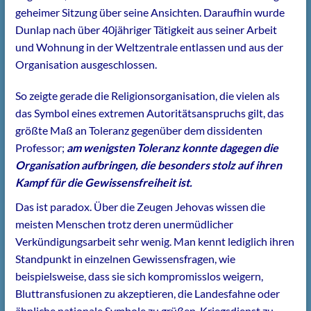
geheimer Sitzung über seine Ansichten. Daraufhin wurde
Dunlap nach über 40jähriger Tätigkeit aus seiner Arbeit
und Wohnung in der Weltzentrale entlassen und aus der
Organisation ausgeschlossen.
So zeigte gerade die Religionsorganisation, die vielen als
das Symbol eines extremen Autoritätsanspruchs gilt, das
größte Maß an Toleranz gegenüber dem dissidenten
Professor;
am wenigsten Toleranz konnte dagegen die
Organisation aufbringen, die besonders stolz auf ihren
Kampf für die Gewissensfreiheit ist.
Das ist paradox. Über die Zeugen Jehovas wissen die
meisten Menschen trotz deren unermüdlicher
Verkündigungsarbeit sehr wenig. Man kennt lediglich ihren
Standpunkt in einzelnen Gewissensfragen, wie
beispielsweise, dass sie sich kompromisslos weigern,
Bluttransfusionen zu akzeptieren, die Landesfahne oder
ähnliche nationale Symbole zu grüßen, Kriegsdienst zu