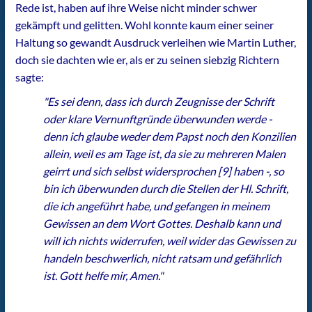
Rede ist, haben auf ihre Weise nicht minder schwer
gekämpft und gelitten. Wohl konnte kaum einer seiner
Haltung so gewandt Ausdruck verleihen wie Martin Luther,
doch sie dachten wie er, als er zu seinen siebzig Richtern
sagte:
"Es sei denn, dass ich durch Zeugnisse der Schrift
oder klare Vernunftgründe überwunden werde -
denn ich glaube weder dem Papst noch den Konzilien
allein, weil es am Tage ist, da sie zu mehreren Malen
geirrt und sich selbst widersprochen [9] haben -, so
bin ich überwunden durch die Stellen der Hl. Schrift,
die ich angeführt habe, und gefangen in meinem
Gewissen an dem Wort Gottes. Deshalb kann und
will ich nichts widerrufen, weil wider das Gewissen zu
handeln beschwerlich, nicht ratsam und gefährlich
ist. Gott helfe mir, Amen."