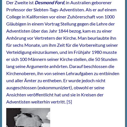
Der Zweite ist
Desmond Ford
, in Australien geborener
Professor der Siebten-Tags-Adventisten. Als er auf einem
College in Kalifornien vor einer Zuhörerschaft von 1000
Gläubigen in einem Vortrag Stellung gegen die Lehre der
Adventisten über das Jahr 1844 bezog, kam es zu einer
Anhörung vor Vertretern der Kirche. Man beurlaubte ihn
für sechs Monate, um ihm Zeit für die Vorbereitung seiner
Verteidigung einzuräumen, und im Frühjahr 1980 musste
er sich 100 Männern seiner Kirche stellen, die 50 Stunden
lang seine Argumente anhörten. Darauf beschlossen die
Kirchenoberen, ihn von seinen Lehraufgaben zu entbinden
und aller Ämter zu entheben. Er wurde jedoch nicht
ausgeschlossen (exkommuniziert), obwohl er seine
Ansichten veröffentlicht hat und sie in Kreisen der
Adventisten weiterhin vertritt. [5]