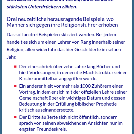
stärksten Unterdrückern zählen.
Drei neuzeitliche herausragende Beispiele, wo
Männer sich gegen ihre Religionsführer erhoben
Das soll an drei Beispielen skizziert werden. Bei jedem
handelt es sich um einen Lehrer von Rang innerhalb seiner
Religion; allen widerfuhr das hier Geschilderte im selben
Jahr.
Der eine schrieb über zehn Jahre lang Bücher und
hielt Vorlesungen, in denen die Machtstruktur seiner
Kirche unmittelbar angegriffen wurde.
Ein anderer hielt vor mehr als 1000 Zuhörern einen
Vortrag, in dem er sich mit der offiziellen Lehre seiner
Gemeinschaft über ein wichtiges Datum und dessen
Bedeutung in der Erfüllung biblischer Prophetie
kritisch auseinandersetzte.
Der Dritte äußerte sich nicht öffentlich, sondern
sprach von seinen abweichenden Ansichten nur im
engsten Freundeskreis.