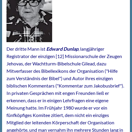
Der dritte Mann ist
Edward Dunlap
, langjähriger
Registrator der einzigen [12] Missionarschule der Zeugen
Jehovas, der Wachtturm-Bibelschule Gilead, dazu
Mitverfasser des Bibellexikons der Organisation ("Hilfe
zum Verständnis der Bibel") und Autor ihres einzigen
biblischen Kommentars ("Kommentar zum Jakobusbrief").
In privaten Gesprächen mit engen Freunden ließ er
erkennen, dass er in einigen Lehrfragen eine eigene
Meinung hatte. Im Frühjahr 1980 wurde er vor ein
fünfköpfiges Komitee zitiert, dem nicht ein einziges
Mitglied der leitenden Körperschaft der Organisation
angehörte, und man vernahm ihn mehrere Stunden lang in