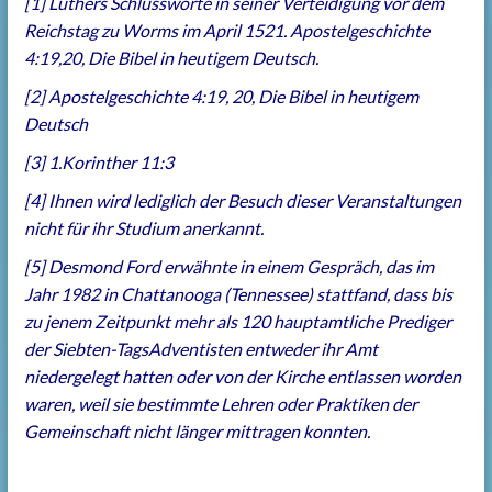
[1] Luthers Schlussworte in seiner Verteidigung vor dem
Reichstag zu Worms im April 1521. Apostelgeschichte
4:19,20, Die Bibel in heutigem Deutsch.
[2] Apostelgeschichte 4:19, 20, Die Bibel in heutigem
Deutsch
[3] 1.Korinther 11:3
[4] Ihnen wird lediglich der Besuch dieser Veranstaltungen
nicht für ihr Studium anerkannt.
[5] Desmond Ford erwähnte in einem Gespräch, das im
Jahr 1982 in Chattanooga (Tennessee) stattfand, dass bis
zu jenem Zeitpunkt mehr als 120 hauptamtliche Prediger
der Siebten-Tags­Adventisten entweder ihr Amt
niedergelegt hatten oder von der Kirche entlassen worden
waren, weil sie bestimmte Lehren oder Praktiken der
Gemeinschaft nicht länger mittragen konnten.