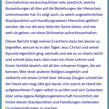
Geschehnisse veranschaulichen sehr plastisch, welche
Auswirkungen all dies auf die Beziehungen der Menschen
untereinander hat. Es zeigt auch, zu welch ungewöhnlichen
Standpunkten und Handlungsweisen Menschen geführt
werden, die nur die eine Seite der Sache sehen, und wie
weit sie gehen, um diese Sichtweise aufrechtzuerhalten.
Dieser Bericht trägt meines Erachtens dazu bei, besser zu
begreifen, worum es in den Tagen Jesu Christi und seiner
Apostel eigentlich ging, weshalb und wie es so relativ leicht
und schnell dazu kam, dass man von ihren Lehren und
ihrem Vorbild abwich, mit all den schweren Folgen, die wir
kennen. Wer einer anderen Religion angehört und
vielleicht mit einem Urteil über Jehovas Zeugen schnell bei
der Hand sein mag, täte gut daran, sich zuerst an Hand der
aufgeworfenen Fragen selbst zu prüfen und sich Gedanken
über seine eigene Religionsgemeinschaft hinsichtlich der
hinter diesen Standpunkten und Handlungen stehenden
Grundeinstellungen zu machen.