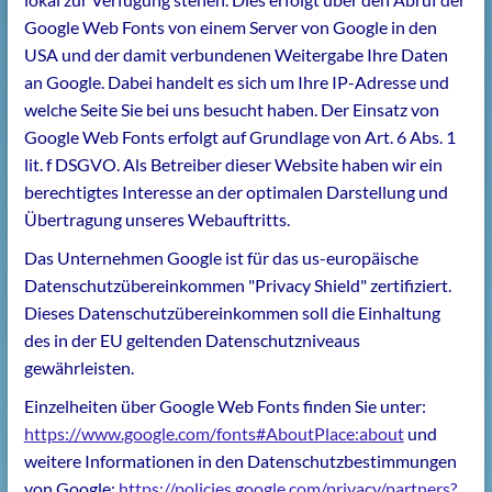
Google Web Fonts von einem Server von Google in den
USA und der damit verbundenen Weitergabe Ihre Daten
an Google. Dabei handelt es sich um Ihre IP-Adresse und
welche Seite Sie bei uns besucht haben. Der Einsatz von
Google Web Fonts erfolgt auf Grundlage von Art. 6 Abs. 1
lit. f DSGVO. Als Betreiber dieser Website haben wir ein
berechtigtes Interesse an der optimalen Darstellung und
Übertragung unseres Webauftritts.
Das Unternehmen Google ist für das us-europäische
Datenschutzübereinkommen "Privacy Shield" zertifiziert.
Dieses Datenschutzübereinkommen soll die Einhaltung
des in der EU geltenden Datenschutzniveaus
gewährleisten.
Einzelheiten über Google Web Fonts finden Sie unter:
https://www.google.com/fonts#AboutPlace:about
und
weitere Informationen in den Datenschutzbestimmungen
von Google:
https://policies.google.com/privacy/partners?