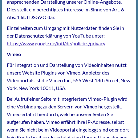
ansprechenden Darstellung unserer Online-Angebote.
Dies stellt ein berechtigtes Interesse im Sinne von Art. 6
Abs. 1 lit. f DSGVO dar.
Einzelheiten zum Umgang mit Nutzerdaten finden Sie in
der Datenschutzerklärung von YouTube unter:
https://www.google.de/intl/de/policies/privacy
.
Vimeo
Für Integration und Darstellung von Videoinhalten nutzt
unsere Website Plugins von Vimeo. Anbieter des
Videoportals ist die Vimeo Inc., 555 West 18th Street, New
York, New York 10011, USA.
Bei Aufruf einer Seite mit integriertem Vimeo-Plugin wird
eine Verbindung zu den Servern von Vimeo hergestellt.
Vimeo erfährt hierdurch, welche unserer Seiten Sie
aufgerufen haben. Vimeo erfährt Ihre IP-Adresse, selbst
wenn Sie nicht beim Videoportal eingeloggt sind oder dort
kein Konto besitzen. Es erfolgt eine Übermittlung der von