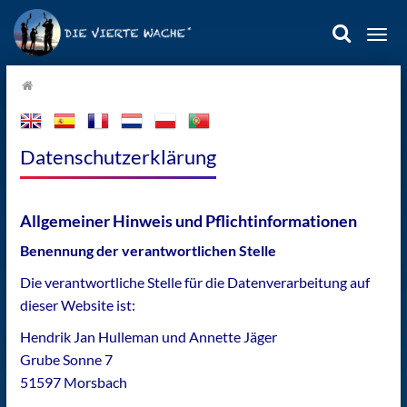
Togg
navi
Home.
Datenschutzerklärung
Allgemeiner Hinweis und Pflichtinformationen
Benennung der verantwortlichen Stelle
Die verantwortliche Stelle für die Datenverarbeitung auf
dieser Website ist:
Hendrik Jan Hulleman und Annette Jäger
Grube Sonne 7
51597 Morsbach