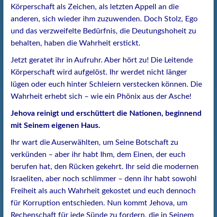
Körperschaft als Zeichen, als letzten Appell an die
anderen, sich wieder ihm zuzuwenden. Doch Stolz, Ego
und das verzweifelte Bedürfnis, die Deutungshoheit zu
behalten, haben die Wahrheit erstickt.
Jetzt geratet ihr in Aufruhr. Aber hört zu! Die Leitende
Körperschaft wird aufgelöst. Ihr werdet nicht länger
lügen oder euch hinter Schleiern verstecken können. Die
Wahrheit erhebt sich – wie ein Phönix aus der Asche!
Jehova reinigt und erschüttert die Nationen, beginnend
mit Seinem eigenen Haus.
Ihr wart die Auserwählten, um Seine Botschaft zu
verkünden – aber ihr habt Ihm, dem Einen, der euch
berufen hat, den Rücken gekehrt. Ihr seid die modernen
Israeliten, aber noch schlimmer – denn ihr habt sowohl
Freiheit als auch Wahrheit gekostet und euch dennoch
für Korruption entschieden. Nun kommt Jehova, um
Rechenschaft für jede Sünde zu fordern, die in Seinem