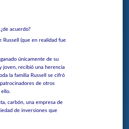
, ¿de acuerdo?
Russell (que en realidad fue
r ganado únicamente de su
 joven, recibió una herencia
a la familia Russell se cifró
 patrocinadores de otros
ello.
lata, carbón, una empresa de
ciedad de inversiones que