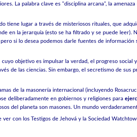
ores. La palabra clave es "disciplina arcana", la amenaza
ado tiene lugar a través de misteriosos rituales, que adqu
de en la jerarquía (esto se ha filtrado y se puede leer)
 pero si lo desea podemos darle fuentes de información 
 cuyo objetivo es impulsar la verdad, el progreso social y
avés de las ciencias. Sin embargo, el secretismo de sus 
amas de la masonería internacional (incluyendo Rosacruce
ose deliberadamente en gobiernos y religiones para
ejerc
erosos del planeta son masones. Un mundo verdaderamente 
e ver con los Testigos de Jehová y la Sociedad Watchtow