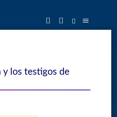
Toggle
navigation
y los testigos de