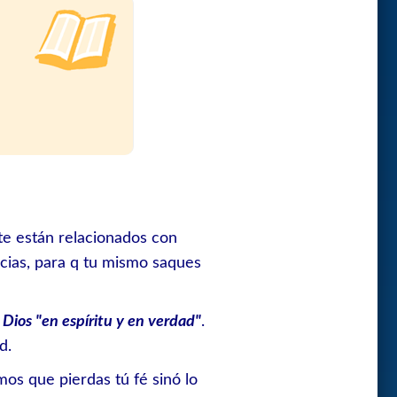
e están relacionados con
cias, para q tu mismo saques
Dios "en espíritu y en verdad"
.
d.
s que pierdas tú fé sinó lo