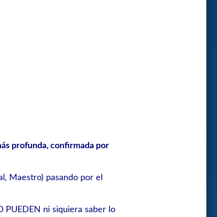
más profunda, confirmada por
ial, Maestro) pasando por el
O PUEDEN ni siquiera saber lo