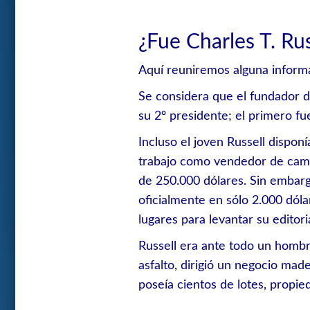
¿Fue Charles T. Ru
Aquí reuniremos alguna informa
Se considera que el fundador d
su 2º presidente; el primero fu
Incluso el joven Russell dispon
trabajo como vendedor de cami
de 250.000 dólares. Sin embargo
oficialmente en sólo 2.000 dól
lugares para levantar su editor
Russell era ante todo un hombr
asfalto, dirigió un negocio ma
poseía cientos de lotes, propie