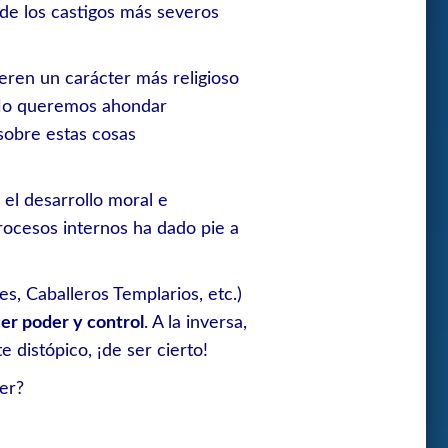
 de los castigos más severos
ieren un carácter más religioso
. No queremos ahondar
sobre estas cosas
 el desarrollo moral e
procesos internos ha dado pie a
s, Caballeros Templarios, etc.)
er poder y control
. A la inversa,
distópico, ¡de ser cierto!
er?