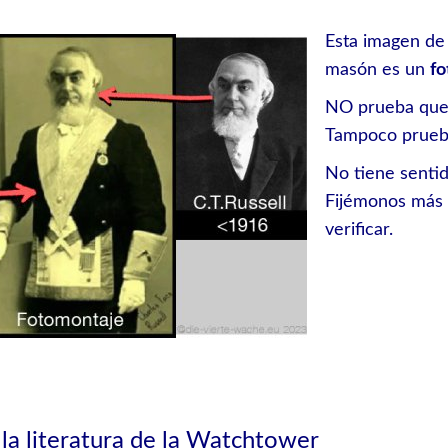
Esta imagen de 
masón es un
fo
NO prueba que
Tampoco prueb
No tiene senti
Fijémonos más 
verificar.
la literatura de la Watchtower