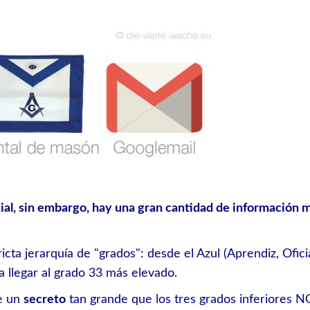
ial, sin embargo, hay una gran cantidad de información 
icta jerarquía de "grados": desde el Azul (Aprendiz, Ofic
a llegar al grado 33 más elevado.
e un
secreto
tan grande que los tres grados inferiores N