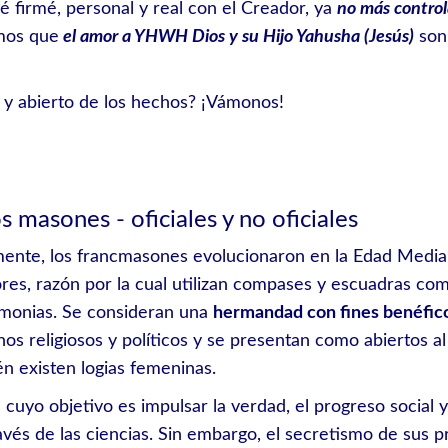
é firmé, personal y real con el Creador, ya
no más control
mos que
el amor a YHWH Dios y su Hijo Yahusha (Jesús)
son 
 y abierto de los hechos? ¡Vámonos!
 masones - oficiales y no oficiales
ente, los francmasones evolucionaron en la Edad Media 
ores, razón por la cual utilizan compases y escuadras co
emonias. Se consideran una
hermandad con fines benéfic
nos religiosos y políticos y se presentan como abiertos a
n existen logias femeninas.
 cuyo objetivo es impulsar la verdad, el progreso social y
avés de las ciencias. Sin embargo, el secretismo de sus 