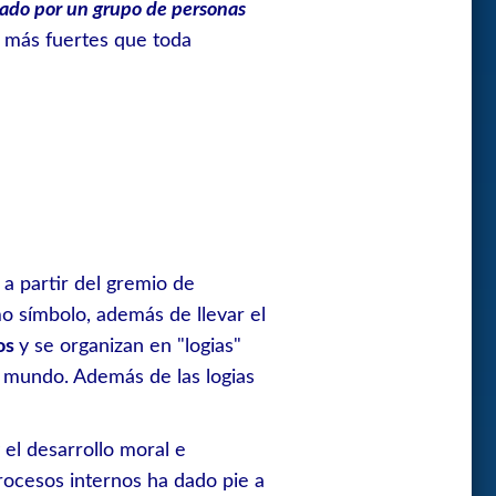
ado por un grupo de personas
más fuertes que toda
a partir del gremio de
mo símbolo, además de llevar el
os
y se organizan en "logias"
l mundo. Además de las logias
 el desarrollo moral e
procesos internos ha dado pie a