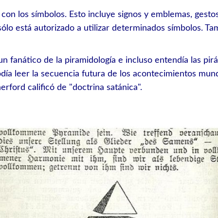
con los símbolos. Esto incluye signos y emblemas, gesto
ólo está autorizado a utilizar determinados símbolos. T
un fanático de la piramidología e incluso entendía las p
odía leer la secuencia futura de los acontecimientos mun
rford calificó de "doctrina satánica".