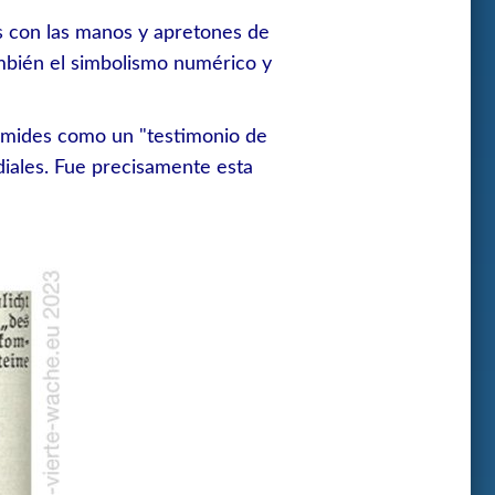
s con las manos y apretones de
ambién el simbolismo numérico y
irámides como un "testimonio de
diales. Fue precisamente esta