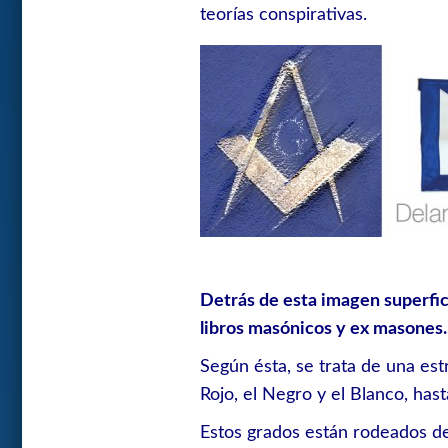
teorías conspirativas.
Detrás de esta imagen superfic
libros masónicos y ex masones.
Según ésta, se trata de una estr
Rojo, el Negro y el Blanco, hast
Estos grados están rodeados d