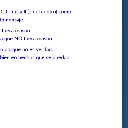
C.T. Russell (en el centro) como
tomontaje
.
 fuera masón.
a que NO fuera masón.
do porque no es verdad.
bien en hechos que se puedan