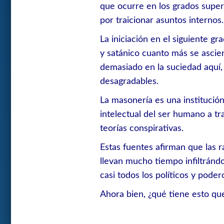
que ocurre en los grados superi
por traicionar asuntos internos.
La iniciación en el siguiente gr
y satánico cuanto más se ascien
demasiado en la suciedad aquí,
desagradables.
La masonería es una institución
intelectual del ser humano a tr
teorías conspirativas.
Estas fuentes afirman que las r
llevan mucho tiempo infiltránd
casi todos los políticos y pod
Ahora bien, ¿qué tiene esto qu