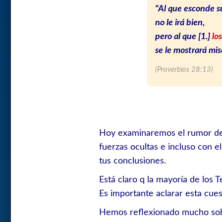
"Al que esconde s
no le irá bien,
pero al que [1.]
lo
se le mostrará mis
(Proverbios 28:13)
Hoy examinaremos el rumor de 
fuerzas ocultas e incluso con 
tus conclusiones.
Está claro q la mayoría de los
Es importante aclarar esta cue
Hemos reflexionado mucho sobr