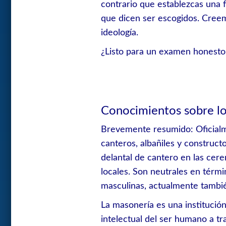
contrario que establezcas una f
que dicen ser escogidos. Cree
ideología.
¿Listo para un examen honesto
Conocimientos sobre los
Brevemente resumido: Oficialm
canteros, albañiles y construct
delantal de cantero en las cer
locales. Son neutrales en térmi
masculinas, actualmente tambié
La masonería es una institución
intelectual del ser humano a tr