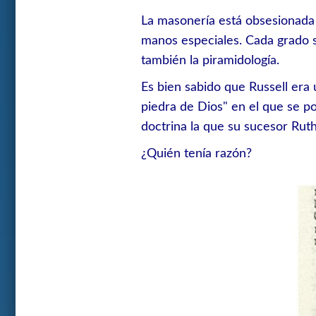
La masonería está obsesionada 
manos especiales. Cada grado s
también la piramidología.
Es bien sabido que Russell era 
piedra de Dios" en el que se p
doctrina la que su sucesor Ruthe
¿Quién tenía razón?