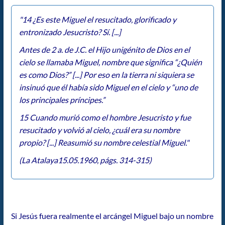
"14 ¿Es este Miguel el resucitado, glorificado y
entronizado Jesucristo? Sí. [...]
Antes de 2 a. de J.C. el Hijo unigénito de Dios en el
cielo se llamaba Miguel, nombre que significa “¿Quién
es como Dios?” [...] Por eso en la tierra ni siquiera se
insinuó que él había sido Miguel en el cielo y “uno de
los principales príncipes.”
15 Cuando murió como el hombre Jesucristo y fue
resucitado y volvió al cielo, ¿cuál era su nombre
propio? [...] Reasumió su nombre celestial Miguel."
(La Atalaya15.05.1960, págs. 314-315)
Si Jesús fuera realmente el arcángel Miguel bajo un nombre