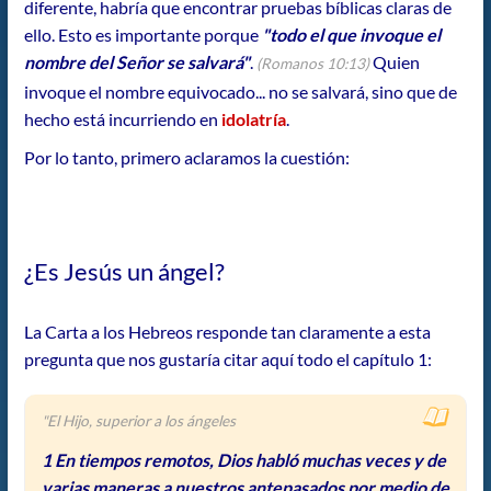
diferente, habría que encontrar pruebas bíblicas claras de
ello. Esto es importante porque
"todo el que invoque el
nombre del Señor se salvará"
.
Quien
(Romanos 10:13)
invoque el nombre equivocado... no se salvará, sino que de
hecho está incurriendo en
idolatría
.
Por lo tanto, primero aclaramos la cuestión:
¿Es Jesús un ángel?
La Carta a los Hebreos responde tan claramente a esta
pregunta que nos gustaría citar aquí todo el capítulo 1:
"El Hijo, superior a los ángeles
1 En tiempos remotos, Dios habló muchas veces y de
varias maneras a nuestros antepasados por medio de