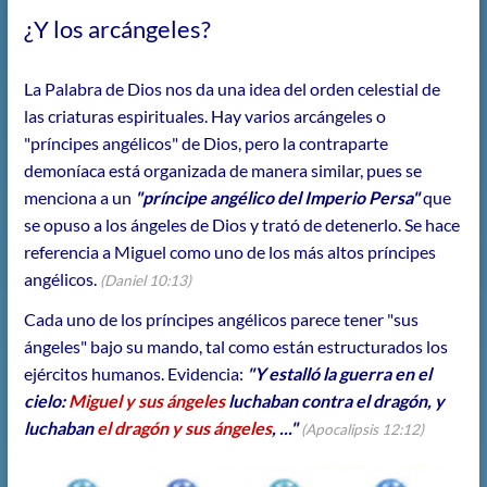
¿Y los arcángeles?
La Palabra de Dios nos da una idea del orden celestial de
las criaturas espirituales. Hay varios arcángeles o
"príncipes angélicos" de Dios, pero la contraparte
demoníaca está organizada de manera similar, pues se
menciona a un
"príncipe angélico del Imperio Persa"
que
se opuso a los ángeles de Dios y trató de detenerlo. Se hace
referencia a Miguel como uno de los más altos príncipes
angélicos.
(Daniel 10:13)
Cada uno de los príncipes angélicos parece tener "sus
ángeles" bajo su mando, tal como están estructurados los
ejércitos humanos. Evidencia:
"Y estalló la guerra en el
cielo:
Miguel y sus ángeles
luchaban contra el dragón, y
luchaban
el dragón y sus ángeles
, ..."
(Apocalipsis 12:12)